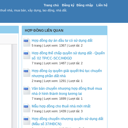
Trang chủ
Đăng ký
Đăng nhập
Liên hệ
huê nhà, mua bán, xây dựng, lao động, nhà đất.
HỢP ĐỒNG LIÊN QUAN
Hợp đồng dự án đầu tư có sử dụng đất
5 trang | Lượt xem: 1367 | Lượt tải: 2
Hợp đồng thế chấp quyền sử dụng đất - Quyển
số: 02 TP/CC-SCC/HĐGD
7 trang | Lượt xem: 1487 | Lượt tải: 2
Hợp đồng ủy quyền giải quyết thủ tục chuyển
nhượng phần đất nhà
2 trang | Lượt xem: 1291 | Lượt tải: 1
Văn bản chuyển nhượng hợp đồng thuê mua
nhà ở hình thành trong tương lai
7 trang | Lượt xem: 1699 | Lượt tải: 1
Mẫu hợp đồng cho thuê nhà mới nhất
7 trang | Lượt xem: 1439 | Lượt tải: 3
Hợp đồng chuyển nhượng quyền sử dụng đất
(Mẫu số 37/HĐCN)