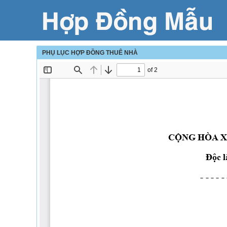
PHỤ LỤC HỢP ĐỒNG THUÊ NHÀ