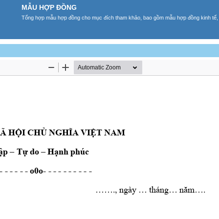
MẪU HỢP ĐỒNG
Tổng hợp mẫu hợp đồng cho mục đích tham khảo, bao gồm mẫu hợp đồng kinh tế, t