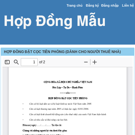
Trang chủ
Đăng ký
Đăng nhập
Liên hệ
HỢP ĐỒNG ĐẶT CỌC TIỀN PHÒNG (DÀNH CHO NGƯỜI THUÊ NHÀ)