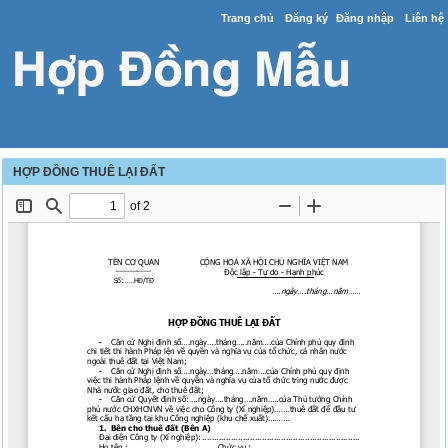
Trang chủ
Đăng ký
Đăng nhập
Liên hệ
HỢP ĐỒNG THUÊ LẠI ĐẤT