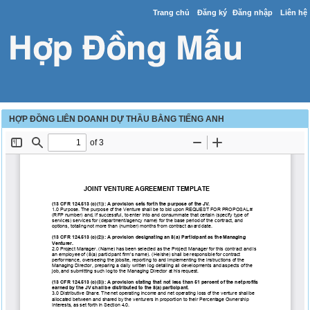
Trang chủ
Đăng ký
Đăng nhập
Liên hệ
HỢP ĐỒNG LIÊN DOANH DỰ THẦU BẰNG TIẾNG ANH