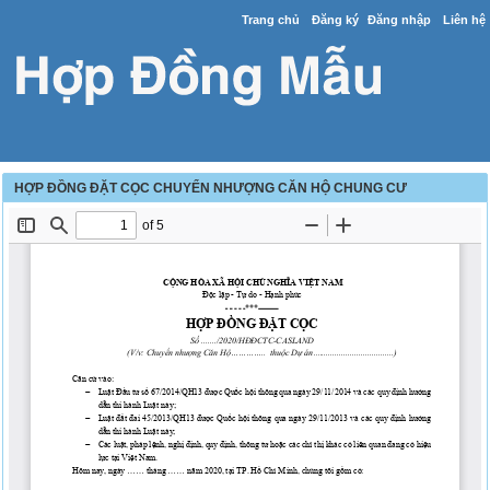
Trang chủ
Đăng ký
Đăng nhập
Liên hệ
HỢP ĐỒNG ĐẶT CỌC CHUYỂN NHƯỢNG CĂN HỘ CHUNG CƯ