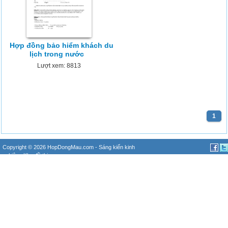
Hợp đồng bảo hiểm khách du
lịch trong nước
Lượt xem: 8813
1
Copyright © 2026
HopDongMau.com
-
Sáng kiến kinh
nghiệm
,
Kho đề thi