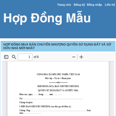
Trang chủ
Đăng ký
Đăng nhập
Liên hệ
HỢP ĐỒNG MUA BÁN CHUYỂN NHƯỢNG QUYỀN SỬ DỤNG ĐẤT VÀ SỞ
HỮU NHÀ MỚI NHẤT