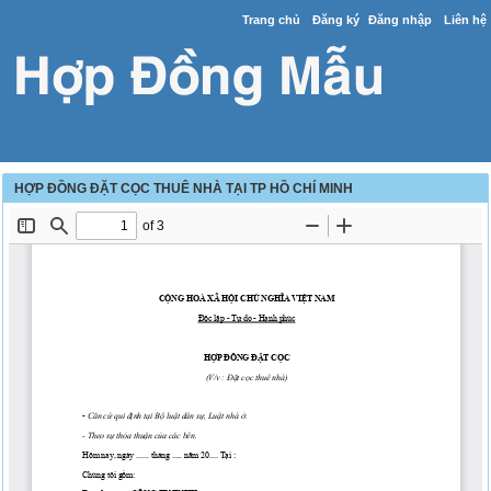
Trang chủ
Đăng ký
Đăng nhập
Liên hệ
HỢP ĐỒNG ĐẶT CỌC THUÊ NHÀ TẠI TP HỒ CHÍ MINH