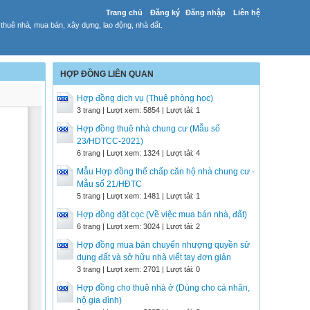
Trang chủ
Đăng ký
Đăng nhập
Liên hệ
huê nhà, mua bán, xây dựng, lao động, nhà đất.
HỢP ĐỒNG LIÊN QUAN
Hợp đồng dịch vụ (Thuê phòng học)
3 trang | Lượt xem: 5854 | Lượt tải: 1
Hợp đồng thuê nhà chung cư (Mẫu số
23/HDTCC-2021)
6 trang | Lượt xem: 1324 | Lượt tải: 4
Mẫu Hợp đồng thế chấp căn hộ nhà chung cư -
Mẫu số 21/HĐTC
5 trang | Lượt xem: 1481 | Lượt tải: 1
Hợp đồng đặt cọc (Về việc mua bán nhà, đất)
6 trang | Lượt xem: 3024 | Lượt tải: 2
Hợp đồng mua bán chuyển nhượng quyền sử
dụng đất và sở hữu nhà viết tay đơn giản
3 trang | Lượt xem: 2701 | Lượt tải: 0
Hợp đồng cho thuê nhà ở (Dùng cho cá nhân,
hộ gia đình)