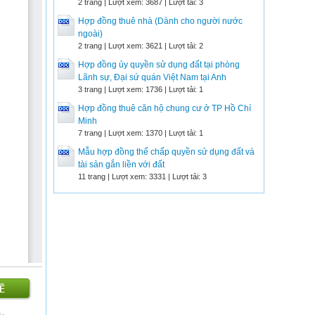
2 trang | Lượt xem: 3687 | Lượt tải: 3
Hợp đồng thuê nhà (Dành cho người nước
ngoài)
2 trang | Lượt xem: 3621 | Lượt tải: 2
Hợp đồng ủy quyền sử dụng đất tại phòng
Lãnh sự, Đại sứ quán Việt Nam tại Anh
3 trang | Lượt xem: 1736 | Lượt tải: 1
Hợp đồng thuê căn hộ chung cư ở TP Hồ Chí
Minh
7 trang | Lượt xem: 1370 | Lượt tải: 1
Mẫu hợp đồng thế chấp quyền sử dụng đất và
tài sản gắn liền với đất
11 trang | Lượt xem: 3331 | Lượt tải: 3