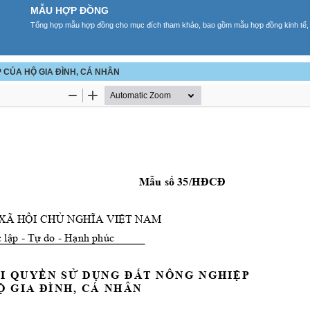
MẪU HỢP ĐỒNG
Tổng hợp mẫu hợp đồng cho mục đích tham khảo, bao gồm mẫu hợp đồng kinh tế, t
CỦA HỘ GIA ĐÌNH, CÁ NHÂN