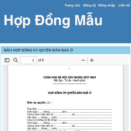
Trang chủ
Đăng ký
Đăng nhập
Liên hệ
MẪU HỢP ĐỒNG ỦY QUYỀN BÁN NHÀ Ở