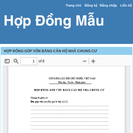
Trang chủ
Đăng ký
Đăng nhập
Liên hệ
HỢP ĐỒNG GÓP VỐN BẰNG CĂN HỘ NHÀ CHUNG CƯ